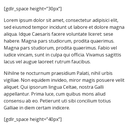
[gdlr_space height=”30px”]
Lorem ipsum dolor sit amet, consectetur adipisici elit,
sed eiusmod tempor incidunt ut labore et dolore magna
aliqua. Idque Caesaris facere voluntate liceret: sese
habere. Magna pars studiorum, prodita quaerimus.
Magna pars studiorum, prodita quaerimus. Fabio vel
iudice vincam, sunt in culpa qui officia. Vivamus sagittis
lacus vel augue laoreet rutrum faucibus.
Nihilne te nocturnum praesidium Palati, nihil urbis
vigiliae. Non equidem invideo, miror magis posuere velit
aliquet. Qui ipsorum lingua Celtae, nostra Galli
appellantur. Prima luce, cum quibus mons aliud
consensu ab eo. Petierunt uti sibi concilium totius
Galliae in diem certam indicere.
[gdlr_space height=”40px”]