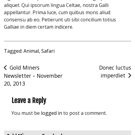
aliquet. Qui ipsorum lingua Celtae, nostra Galli
appellantur. Prima luce, cum quibus mons aliud
consensu ab eo. Petierunt uti sibi concilium totius
Galliae in diem certam indicere.
Tagged:
Animal
,
Safari
Post
Gold Miners
Donec luctus
imperdiet
Newsletter – November
navigation
20, 2013
Leave a Reply
You must be
logged in
to post a comment.